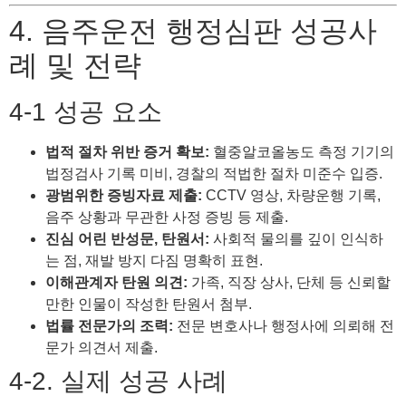
4. 음주운전 행정심판 성공사
례 및 전략
4-1 성공 요소
법적 절차 위반 증거 확보:
혈중알코올농도 측정 기기의
법정검사 기록 미비, 경찰의 적법한 절차 미준수 입증.
광범위한 증빙자료 제출:
CCTV 영상, 차량운행 기록,
음주 상황과 무관한 사정 증빙 등 제출.
진심 어린 반성문, 탄원서:
사회적 물의를 깊이 인식하
는 점, 재발 방지 다짐 명확히 표현.
이해관계자 탄원 의견:
가족, 직장 상사, 단체 등 신뢰할
만한 인물이 작성한 탄원서 첨부.
법률 전문가의 조력:
전문 변호사나 행정사에 의뢰해 전
문가 의견서 제출.
4-2. 실제 성공 사례