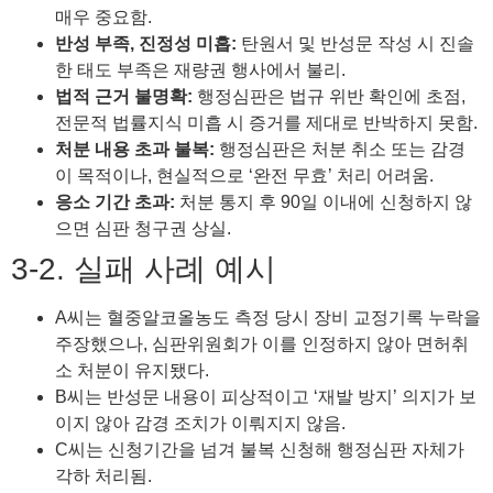
매우 중요함.
반성 부족, 진정성 미흡:
탄원서 및 반성문 작성 시 진솔
한 태도 부족은 재량권 행사에서 불리.
법적 근거 불명확:
행정심판은 법규 위반 확인에 초점,
전문적 법률지식 미흡 시 증거를 제대로 반박하지 못함.
처분 내용 초과 불복:
행정심판은 처분 취소 또는 감경
이 목적이나, 현실적으로 ‘완전 무효’ 처리 어려움.
응소 기간 초과:
처분 통지 후 90일 이내에 신청하지 않
으면 심판 청구권 상실.
3-2. 실패 사례 예시
A씨는 혈중알코올농도 측정 당시 장비 교정기록 누락을
주장했으나, 심판위원회가 이를 인정하지 않아 면허취
소 처분이 유지됐다.
B씨는 반성문 내용이 피상적이고 ‘재발 방지’ 의지가 보
이지 않아 감경 조치가 이뤄지지 않음.
C씨는 신청기간을 넘겨 불복 신청해 행정심판 자체가
각하 처리됨.