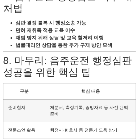
처법
심판 결정 불복 시 행정소송 가능
면허 재취득 적용 교육 이수
재범 방지 위해 상담 및 교육 철저히 이행
법률대리인 상담을 통한 추가 구제 방안 모색
8. 마무리: 음주운전 행정심판
성공을 위한 핵심 팁
구분
핵심 내용
준비철저
처분서, 측정기록, 증빙자료 등 사전 완벽
준비
전문조언 활용
행정사·변호사 등 전문가 도움 받기