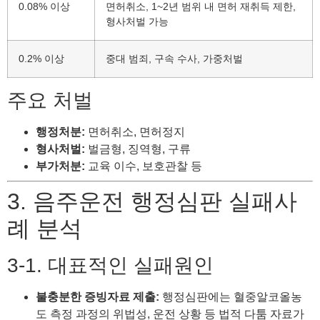
0.08% 이상
면허취소, 1~2년 범위 내 면허 재취득 제한,
형사처벌 가능
0.2% 이상
중대 범죄, 구속 수사, 가중처벌
주요 처벌
행정처분:
면허취소, 면허정지
형사처벌:
벌금형, 징역형, 구류
부가처분:
교육 이수, 보호관찰 등
3. 음주운전 행정심판 실패사
례 분석
3-1. 대표적인 실패원인
불충분한 증빙자료 제출:
행정심판에는 혈중알코올농
도 측정 과정의 위법성, 운전 상황 등 법적 다툼 자료가