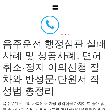
음주운전 행정심판 실패
사례 및 성공사례, 면허
취소·정지 이의신청 절
차와 반성문·탄원서 작
성법 총정리
음주운전은 우리 사회에서 가장 경각심을 가져야 할 중대 범
죄 중 하나로, 적발 시 행정처분과 형사처벌이 병행되어 엄격