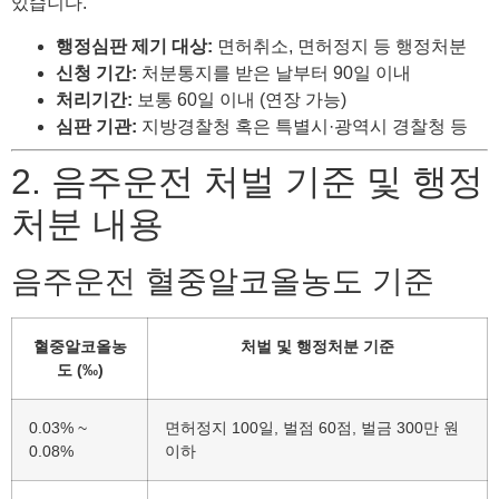
있습니다.
행정심판 제기 대상:
면허취소, 면허정지 등 행정처분
신청 기간:
처분통지를 받은 날부터 90일 이내
처리기간:
보통 60일 이내 (연장 가능)
심판 기관:
지방경찰청 혹은 특별시·광역시 경찰청 등
2. 음주운전 처벌 기준 및 행정
처분 내용
음주운전 혈중알코올농도 기준
혈중알코올농
처벌 및 행정처분 기준
도 (‰)
0.03% ~
면허정지 100일, 벌점 60점, 벌금 300만 원
0.08%
이하