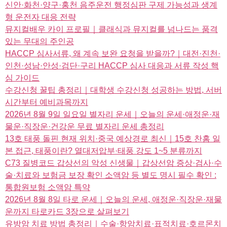
신안·화천·양구·홍천 음주운전 행정심판 구제 가능성과 생계
형 운전자 대응 전략
뮤지컬배우 카이 프로필｜클래식과 뮤지컬를 넘나드는 품격
있는 무대의 주인공
HACCP 심사서류, 왜 계속 보완 요청을 받을까?｜대전·진천·
인천·성남·안성·검단·구리 HACCP 심사 대응과 서류 작성 핵
심 가이드
수강신청 꿀팁 총정리｜대학생 수강신청 성공하는 방법, 서버
시간부터 예비과목까지
2026년 8월 9일 일요일 별자리 운세｜오늘의 운세·애정운·재
물운·직장운·건강운 무료 별자리 운세 총정리
13호 태풍 돌핀 현재 위치·중국 예상경로 최신｜15호 찬홈 일
본 접근, 태풍이란? 열대저압부·태풍 강도 1~5 분류까지
C73 질병코드 갑상선의 악성 신생물｜갑상선암 증상·검사·수
술·치료와 보험금 보장 확인 소액암 등 별도 명시 필수 확인 :
통합원보험 소액암 특약
2026년 8월 8일 타로 운세｜오늘의 운세, 애정운·직장운·재물
운까지 타로카드 3장으로 살펴보기
유방암 치료 방법 총정리｜수술·항암치료·표적치료·호르몬치