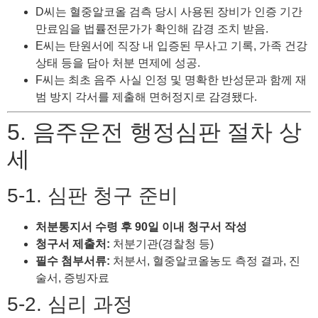
D씨는 혈중알코올 검측 당시 사용된 장비가 인증 기간
만료임을 법률전문가가 확인해 감경 조치 받음.
E씨는 탄원서에 직장 내 입증된 무사고 기록, 가족 건강
상태 등을 담아 처분 면제에 성공.
F씨는 최초 음주 사실 인정 및 명확한 반성문과 함께 재
범 방지 각서를 제출해 면허정지로 감경됐다.
5. 음주운전 행정심판 절차 상
세
5-1. 심판 청구 준비
처분통지서 수령 후 90일 이내 청구서 작성
청구서 제출처:
처분기관(경찰청 등)
필수 첨부서류:
처분서, 혈중알코올농도 측정 결과, 진
술서, 증빙자료
5-2. 심리 과정