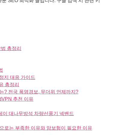
룬 SEO 최적화 글입니다. 구글 검색 시 관련 키
방법 총정리
법
정지 대응 가이드
유 총정리
는? 전국 폭염경보, 무더위 언제까지?
dVPN 추천 이유
스프레이 대나무방석 차량선풍기 넥밴드
으로는 부족한 이유와 암보험이 필요한 이유