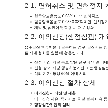
2-1. 면허취소 및 면허정지
혈중알코올농도 0.08% 이상: 면허취소
혈중알코올농도 0.03~0.08% 미만: 면허정
재범 및 삼진아웃 적용 시 처분 강화
2-2. 이의신청(행정심판) 개
음주운전 행정처분에 불복하는 경우, 운전자는 행
른 제재 철회를 원할 때 활용됩니다.
신청 기간: 처분 통보 받은 날부터 90일 이내
신청 장소: 해당 행정처분기관 또는 행정
심리 기간: 통상 60일 이내 처리
2-3. 이의신청 절차 상세
이의신청서 작성 및 제출
이의신청 사유, 증거자료, 처분 불복 이유 
행정심판위원회 심리