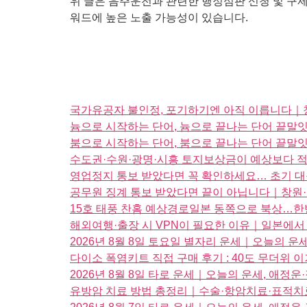
위 글은 음주운전과 관련한 행정심판 신청 및 구제 
워드에 높은 노출 가능성이 있습니다.
국가유공자 불인정, 포기하기엔 아직 이릅니다｜청
늄으로 시작하는 단어, 늄으로 끝나는 단어 끝
붐으로 시작하는 단어, 붐으로 끝나는 단어 끝
수도권·수원·광명·시흥 토지보상금이 예상보다 적
영업정지 통보 받았다면 꼭 확인하세요… 초기 
공무원 징계 통보 받았다면 끝이 아닙니다｜창원·
15호 태풍 찬홈 예상경로일본 동쪽으로 북상…한
해외여행·출장 시 VPN이 필요한 이유｜일본에서 TV
2026년 8월 8일 토요일 별자리 운세｜오늘의 
다이소 폭염키트 직접 구매 후기 : 40도 무더위
2026년 8월 8일 타로 운세｜오늘의 운세, 애
유방암 치료 방법 총정리｜수술·항암치료·표적치