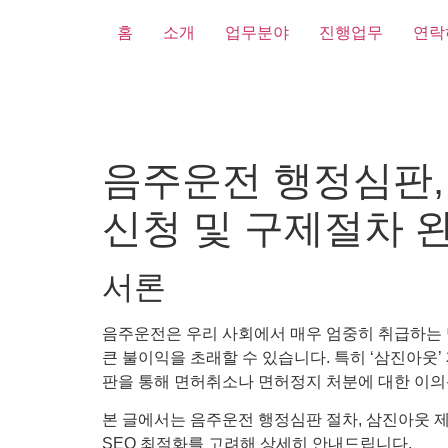
홈
소개
업무분야
진행업무
연락
음주운전 행정심판,
신청 및 구제절차 
서론
음주운전은 우리 사회에서 매우 엄중히 취급하는 
큰 불이익을 초래할 수 있습니다. 특히 ‘삼진아웃
판을 통해 면허취소나 면허정지 처분에 대한 이의
본 글에서는 음주운전 행정심판 절차, 삼진아웃 제
SEO 최적화를 고려해 상세히 안내드립니다.