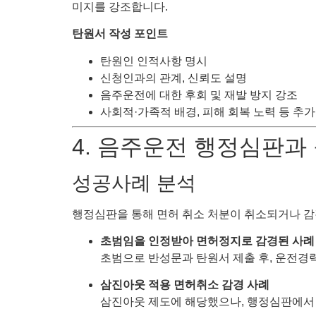
미지를 강조합니다.
탄원서 작성 포인트
탄원인 인적사항 명시
신청인과의 관계, 신뢰도 설명
음주운전에 대한 후회 및 재발 방지 강조
사회적·가족적 배경, 피해 회복 노력 등 추가
4. 음주운전 행정심판과
성공사례 분석
행정심판을 통해 면허 취소 처분이 취소되거나 감
초범임을 인정받아 면허정지로 감경된 사례
초범으로 반성문과 탄원서 제출 후, 운전경력
삼진아웃 적용 면허취소 감경 사례
삼진아웃 제도에 해당했으나, 행정심판에서 