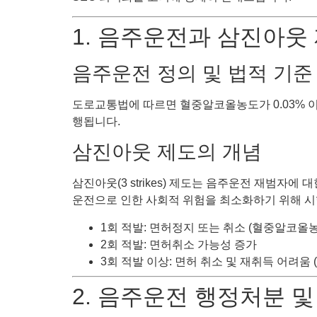
1. 음주운전과 삼진아웃
음주운전 정의 및 법적 기준
도로교통법에 따르면 혈중알코올농도가 0.03% 
행됩니다.
삼진아웃 제도의 개념
삼진아웃(3 strikes) 제도는 음주운전 재범자
운전으로 인한 사회적 위험을 최소화하기 위해 시
1회 적발: 면허정지 또는 취소 (혈중알코올
2회 적발: 면허취소 가능성 증가
3회 적발 이상: 면허 취소 및 재취득 어려움 
2. 음주운전 행정처분 