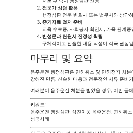
처분 후 즉시 행정심판 신청.
전문가 상담 활용
행정심판 전문 변호사 또는 법무사와 상담하
증거자료 철저 준비
교육 수료증, 사회봉사 확인서, 가족 관계증
반성문과 탄원서 진정성 확립
구체적이고 진솔한 내용 작성이 적극 권장됨
마무리 및 요약
음주운전 행정심판은 면허취소 및 면허정지 처분에
강해진 만큼, 신속한 대응과 전문적인 서류 준비
여러분이 음주운전 처분을 받았을 경우, 이번 글
키워드:
음주운전 행정심판, 삼진아웃 음주운전, 면허취소,
성공사례