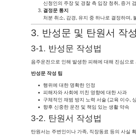
신청인의 주장 및 경찰 측 입장 청취, 증거 검
결정문 통지
처분 취소, 감경, 유지 중 하나로 결정하며,
3. 반성문 및 탄원서 작
3-1. 반성문 작성법
음주운전으로 인해 발생한 피해에 대해 진심으로 
반성문 작성 팁
행위에 대한 명확한 인정
피해자와 사회에 끼친 영향에 대한 사과
구체적인 재범 방지 노력 서술 (교육 이수, 상
향후 신중한 운전 및 책임 있는 생활 약속
3-2. 탄원서 작성법
탄원서는 주변인이나 가족, 직장동료 등의 사실 확