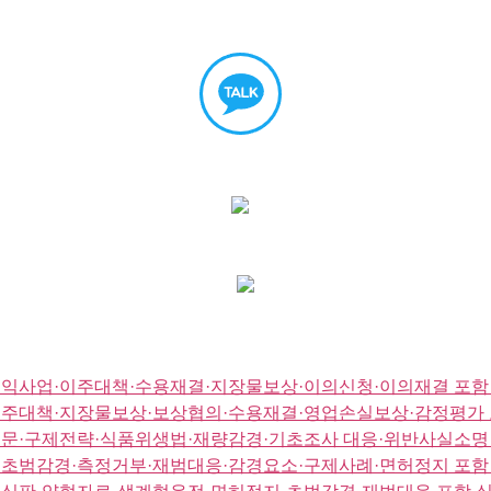
익사업·이주대책·수용재결·지장물보상·이의신청·이의재결 포함
이주대책·지장물보상·보상협의·수용재결·영업손실보상·감정평가 
문·구제전략·식품위생법·재량감경·기초조사 대응·위반사실소명 
초범감경·측정거부·재범대응·감경요소·구제사례·면허정지 포함