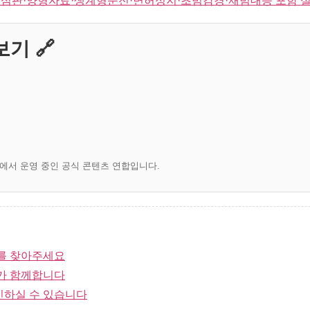
심판·양형자료·생계형운전·면허정지·초범감경·재범대응 포함 
기 🔗
)에서 운영 중인 공식 콘텐츠 연합입니다.
를 찾아주세요
가 함께합니다
인하실 수 있습니다