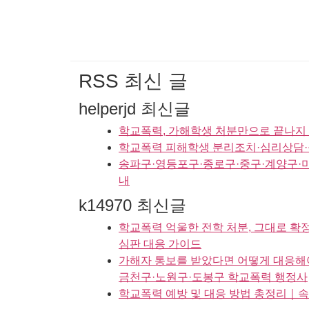
RSS 최신 글
helperjd 최신글
학교폭력, 가해학생 처분만으로 끝나지 
학교폭력 피해학생 분리조치·심리상담·
송파구·영등포구·종로구·중구·계양구·
내
k14970 최신글
학교폭력 억울한 전학 처분, 그대로 
심판 대응 가이드
가해자 통보를 받았다면 어떻게 대응해
금천구·노원구·도봉구 학교폭력 행정사
학교폭력 예방 및 대응 방법 총정리｜속