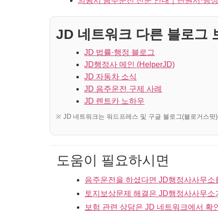
의왕시 음주운전 전문 안내｜탄원서·행정
JD 네트워크 다른 블로그 보
JD 법률·행정 블로그
JD행정사 메인 (HelperJD)
JD 자동차 소식
JD 음주운전 구제 사례
JD 렌트카 노하우
※ JD 네트워크는 워드프레스 및 구글 블로그(블로거스팟
도움이 필요하시면
음주운전을 하셨다면 JD행정사사무소
토지보상문제 해결은 JD행정사사무소
보험 관련 상담은 JD 네트워크에서 확