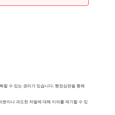
불복할 수 있는 권리가 있습니다. 행정심판을 통해
처분이나 과도한 처벌에 대해 이의를 제기할 수 있