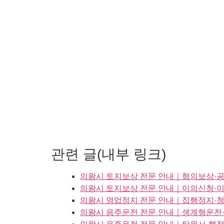
관련 글(내부 링크)
의왕시 토지보상 전문 안내｜협의보상·공
의왕시 토지보상 전문 안내｜이의신청·
의왕시 영업정지 전문 안내｜집행정지·청
의왕시 음주운전 전문 안내｜생계형운전·