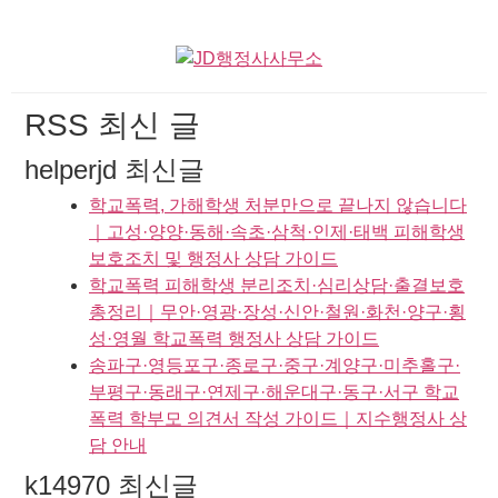
RSS 최신 글
helperjd 최신글
학교폭력, 가해학생 처분만으로 끝나지 않습니다
｜고성·양양·동해·속초·삼척·인제·태백 피해학생
보호조치 및 행정사 상담 가이드
학교폭력 피해학생 분리조치·심리상담·출결보호
총정리｜무안·영광·장성·신안·철원·화천·양구·횡
성·영월 학교폭력 행정사 상담 가이드
송파구·영등포구·종로구·중구·계양구·미추홀구·
부평구·동래구·연제구·해운대구·동구·서구 학교
폭력 학부모 의견서 작성 가이드｜지수행정사 상
담 안내
k14970 최신글