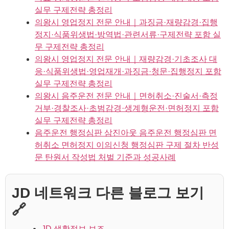
실무 구제전략 총정리
의왕시 영업정지 전문 안내｜과징금·재량감경·집행
정지·식품위생법·방역법·관련서류·구제전략 포함 실
무 구제전략 총정리
의왕시 영업정지 전문 안내｜재량감경·기초조사 대
응·식품위생법·영업재개·과징금·청문·집행정지 포함
실무 구제전략 총정리
의왕시 음주운전 전문 안내｜면허취소·진술서·측정
거부·경찰조사·초범감경·생계형운전·면허정지 포함
실무 구제전략 총정리
음주운전 행정심판 삼진아웃 음주운전 행정심판 면
허취소 면허정지 이의신청 행정심판 구제 절차 반성
문 탄원서 작성법 처벌 기준과 성공사례
JD 네트워크 다른 블로그 보기
🔗
JD 생활정보 보조