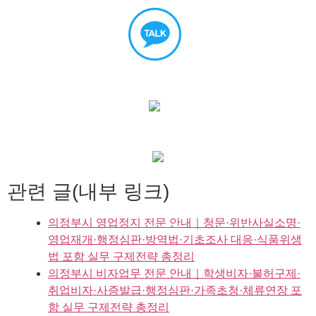
관련 글(내부 링크)
의정부시 영업정지 전문 안내｜청문·위반사실소명·
영업재개·행정심판·방역법·기초조사 대응·식품위생
법 포함 실무 구제전략 총정리
의정부시 비자업무 전문 안내｜학생비자·불허구제·
취업비자·사증발급·행정심판·가족초청·체류연장 포
함 실무 구제전략 총정리