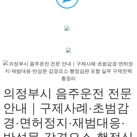
의정부시 음주운전 전문
안내｜구제사례·초범감
경·면허정지·재범대응·