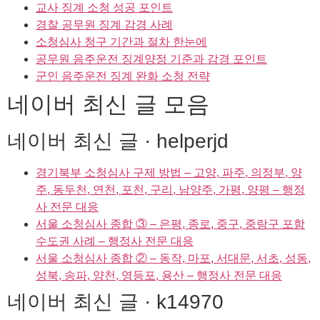
교사 징계 소청 성공 포인트
경찰 공무원 징계 감경 사례
소청심사 청구 기간과 절차 한눈에
공무원 음주운전 징계양정 기준과 감경 포인트
군인 음주운전 징계 완화 소청 전략
네이버 최신 글 모음
네이버 최신 글 · helperjd
경기북부 소청심사 구제 방법 – 고양, 파주, 의정부, 양
주, 동두천, 연천, 포천, 구리, 남양주, 가평, 양평 – 행정
사 전문 대응
서울 소청심사 종합 ③ – 은평, 종로, 중구, 중랑구 포함
수도권 사례 – 행정사 전문 대응
서울 소청심사 종합 ② – 동작, 마포, 서대문, 서초, 성동,
성북, 송파, 양천, 영등포, 용산 – 행정사 전문 대응
네이버 최신 글 · k14970