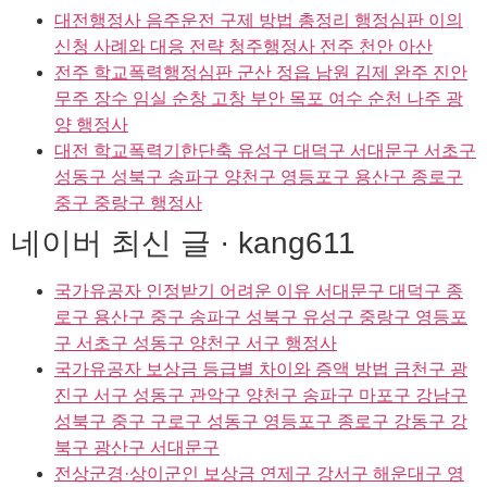
대전행정사 음주운전 구제 방법 총정리 행정심판 이의
신청 사례와 대응 전략 청주행정사 전주 천안 아산
전주 학교폭력행정심판 군산 정읍 남원 김제 완주 진안
무주 장수 임실 순창 고창 부안 목포 여수 순천 나주 광
양 행정사
대전 학교폭력기한단축 유성구 대덕구 서대문구 서초구
성동구 성북구 송파구 양천구 영등포구 용산구 종로구
중구 중랑구 행정사
네이버 최신 글 · kang611
국가유공자 인정받기 어려운 이유 서대문구 대덕구 종
로구 용산구 중구 송파구 성북구 유성구 중랑구 영등포
구 서초구 성동구 양천구 서구 행정사
국가유공자 보상금 등급별 차이와 증액 방법 금천구 광
진구 서구 성동구 관악구 양천구 송파구 마포구 강남구
성북구 중구 구로구 성동구 영등포구 종로구 강동구 강
북구 광산구 서대문구
전상군경·상이군인 보상금 연제구 강서구 해운대구 영