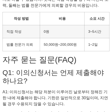
력, 둘째는 법률 전문가에게 의뢰할 경우의 비용입니다.
작성 방법
비용
소요 시간
직접 작성
0원
3~5시간
법률 전문가 의뢰
50,000원~200,000원
1~2일
자주 묻는 질문(FAQ)
Q1: 이의신청서는 언제 제출해야
하나요?
A1: 이의신청서는 해당 처분이 이루어진 날로부터 정해진 기
한 내에 제출해야 합니다. 기한은 일반적으로 30일이며, 지연
될 경우 수용되지 않을 수 있습니다.