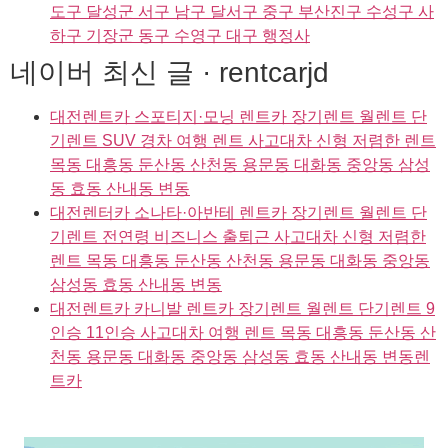
도구 달성군 서구 남구 달서구 중구 부산진구 수성구 사
하구 기장군 동구 수영구 대구 행정사
네이버 최신 글 · rentcarjd
대전렌트카 스포티지·모닝 렌트카 장기렌트 월렌트 단
기렌트 SUV 경차 여행 렌트 사고대차 신형 저렴한 렌트
목동 대흥동 둔산동 산천동 용문동 대화동 중앙동 삼성
동 효동 산내동 변동
대전렌터카 소나타·아반테 렌트카 장기렌트 월렌트 단
기렌트 전연령 비즈니스 출퇴근 사고대차 신형 저렴한
렌트 목동 대흥동 둔산동 산천동 용문동 대화동 중앙동
삼성동 효동 산내동 변동
대전렌트카 카니발 렌트카 장기렌트 월렌트 단기렌트 9
인승 11인승 사고대차 여행 렌트 목동 대흥동 둔산동 산
천동 용문동 대화동 중앙동 삼성동 효동 산내동 변동렌
트카