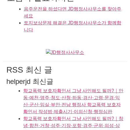
음주운전을 하셨다면 JD행정사사무소를 찾아주
세요
토지보상문제 해결은 JD행정사사무소가 함께합
니다
RSS 최신 글
helperjd 최신글
학교폭력 보호자확인서 그냥 사인해도 될까?｜안
동·예천·영주·청도·산청·하동·경산·고령·문경·익
산·군산·임실·부안·전남 행정사 학교폭력 보호자
확인서 작성법·제출시기·이의신청·행정심판
학교폭력 보호자확인서 그냥 사인해도 될까?｜창
녕·합천·거창·성주·기장·포항·경주·군위·의성·상