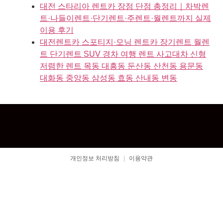
대전 스타리아 렌트카 장점 단점 총정리｜차박렌
트·나들이렌트·단기렌트·주렌트·월렌트까지 실제
이용 후기
대전렌트카 스포티지·모닝 렌트카 장기렌트 월렌
트 단기렌트 SUV 경차 여행 렌트 사고대차 신형
저렴한 렌트 목동 대흥동 둔산동 산천동 용문동
대화동 중앙동 삼성동 효동 산내동 변동
개인정보 처리방침
|
이용약관