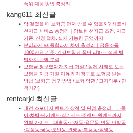
폭위 대응 방법 총정리
kang611 최신글
암 걸렸을 때 보험금 먼저 받을 수 있을까? 치료비
선지급 서비스 총정리｜암보험 선지급 조건, 지급
기준, 신청 절차, 실제 가능한 금액까지
분리과세 vs 종합과세 차이 총정리｜금융소득
1000만원 기준, 건강보험료 폭탄 피하는 절세 방
법까지 완벽 분석
보험금 청구했다가 지급 거절? 실제 사례로 보는
보험금 지급 거절 이유와 재청구로 보험금 받는
방법 (보험금 청구 방법 / 보험 약관 / 고지의무 / 면
책기간)
rentcarjd 최신글
대전 스포티지 렌트카 장점 및 단점 총정리｜나들
이·차박·단기렌트·장기렌트·주렌트·월렌트까지
완벽 가이드｜대흥동·관저동·용문동·변동·탄방동
·괴정동·궁동·도안동·관평동·복용동·덕명동