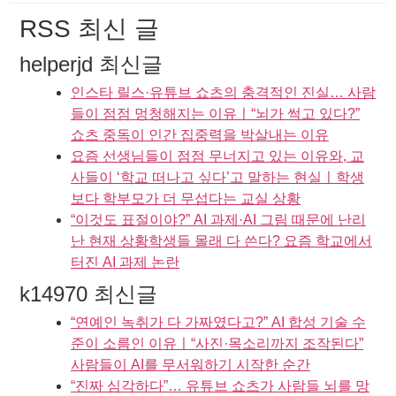
RSS 최신 글
helperjd 최신글
인스타 릴스·유튜브 쇼츠의 충격적인 진실… 사람
들이 점점 멍청해지는 이유ㅣ“뇌가 썩고 있다?”
쇼츠 중독이 인간 집중력을 박살내는 이유
요즘 선생님들이 점점 무너지고 있는 이유와, 교
사들이 ‘학교 떠나고 싶다’고 말하는 현실ㅣ학생
보다 학부모가 더 무섭다는 교실 상황
“이것도 표절이야?” AI 과제·AI 그림 때문에 난리
난 현재 상황학생들 몰래 다 쓴다? 요즘 학교에서
터진 AI 과제 논란
k14970 최신글
“연예인 녹취가 다 가짜였다고?” AI 합성 기술 수
준이 소름인 이유ㅣ“사진·목소리까지 조작된다”
사람들이 AI를 무서워하기 시작한 순간
“진짜 심각하다”… 유튜브 쇼츠가 사람들 뇌를 망