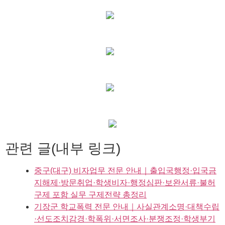
관련 글(내부 링크)
중구(대구) 비자업무 전문 안내｜출입국행정·입국금
지해제·방문취업·학생비자·행정심판·보완서류·불허
구제 포함 실무 구제전략 총정리
기장군 학교폭력 전문 안내｜사실관계소명·대책수립
·선도조치감경·학폭위·서면조사·분쟁조정·학생부기