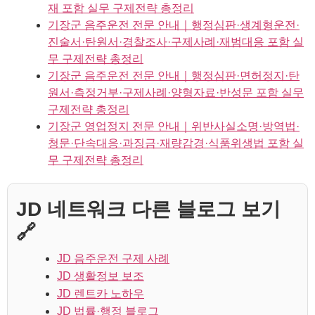
재 포함 실무 구제전략 총정리
기장군 음주운전 전문 안내｜행정심판·생계형운전·
진술서·탄원서·경찰조사·구제사례·재범대응 포함 실
무 구제전략 총정리
기장군 음주운전 전문 안내｜행정심판·면허정지·탄
원서·측정거부·구제사례·양형자료·반성문 포함 실무
구제전략 총정리
기장군 영업정지 전문 안내｜위반사실소명·방역법·
청문·단속대응·과징금·재량감경·식품위생법 포함 실
무 구제전략 총정리
JD 네트워크 다른 블로그 보기
🔗
JD 음주운전 구제 사례
JD 생활정보 보조
JD 렌트카 노하우
JD 법률·행정 블로그