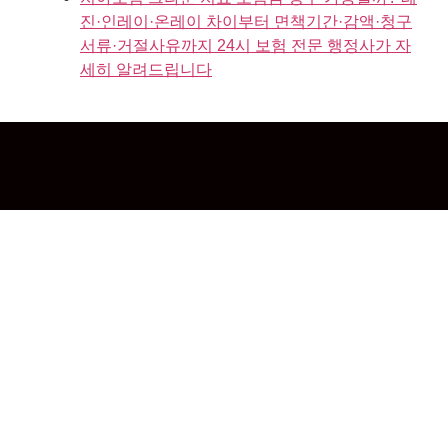
진·인레이·온레이 차이부터 면책기간·감액·청구
서류·거절사유까지 24시 보험 전문 행정사가 자
세히 알려드립니다