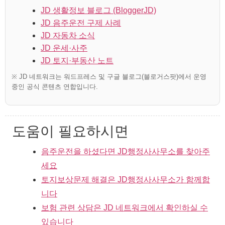
JD 생활정보 블로그 (BloggerJD)
JD 음주운전 구제 사례
JD 자동차 소식
JD 운세·사주
JD 토지·부동산 노트
※ JD 네트워크는 워드프레스 및 구글 블로그(블로거스팟)에서 운영
중인 공식 콘텐츠 연합입니다.
도움이 필요하시면
음주운전을 하셨다면 JD행정사사무소를 찾아주
세요
토지보상문제 해결은 JD행정사사무소가 함께합
니다
보험 관련 상담은 JD 네트워크에서 확인하실 수
있습니다