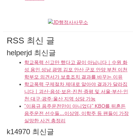
RSS 최신 글
helperjd 최신글
학교폭력 신고만 했다고 끝이 아닙니다｜수원 화
성 용인 성남 광명 김포 안산 군포 안양 부천 이천
학부모 의견서가 보호조치 결과를 바꾸는 이유
학교폭력 구제절차 제대로 알아야 결과가 달라집
니다ㅣ괴산·음성·보은·진천·증평 및 서울·부산·인
천·대구·광주·울산 지역 상담 가능
"이용규 음주운전만이 아니었다" KBO를 뒤흔든
음주운전 선수들…이상영, 이학주 등 팬들이 가장
실망한 사건 총정리
k14970 최신글