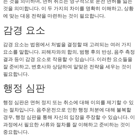
는 것을 의미하며, 면허 취소는 영구적으로 운전 면허를 잃는
것을 의미합니다. 이 두 가지의 차이를 명확히 이해하고, 상황
에 맞는 대응 전략을 마련하는 것이 필요합니다.
감경 요소
감경 요소는 법원에서 처벌을 결정할 때 고려되는 여러 가지
요소를 말합니다. 피해자와의 합의, 범행 후의 반성, 음주 측정
결과 등이 감경 요소로 작용할 수 있습니다. 이러한 요소들을
잘 준비하고, 변호사와 상담하여 알맞은 전략을 세우는 것이
필요합니다.
행정 심판
행정 심판은 면허 정지 또는 취소에 대해 이의를 제기할 수 있
는 절차입니다. 음주운전으로 인한 행정 처분에 대해 불복할
경우, 행정 심판을 통해 자신의 입장을 주장할 수 있습니다. 이
과정에서 필요한 서류와 절차를 잘 이해하고 준비하는 것이
중요합니다.