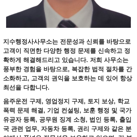
지수행정사사무소
는 전문성과 신뢰를 바탕으로
고객이 직면한 다양한 행정 문제를 신속하고 정
확하게 해결해드리고 있습니다. 저희 사무소는
풍부한 경험을 바탕으로, 복잡한 법적 절차를 간
소화하고, 고객의 권익을 보호하는 데 있어 항상
최선을 다합니다.
음주운전 구제
,
영업정지 구제
,
토지 보상
,
학교
폭력 문제 해결
,
기업 컨설팅
,
보훈 행정 및 국가
유공자 등록
,
공무원 징계 소청
,
법인 등록
,
출입
국 관련 업무
,
자동차 등록
,
권리 구제
와 같은 분