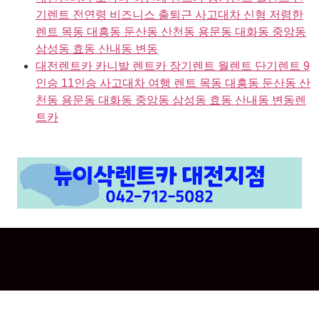
기렌트 전연령 비즈니스 출퇴근 사고대차 신형 저렴한
렌트 목동 대흥동 둔산동 산천동 용문동 대화동 중앙동
삼성동 효동 산내동 변동
대전렌트카 카니발 렌트카 장기렌트 월렌트 단기렌트 9
인승 11인승 사고대차 여행 렌트 목동 대흥동 둔산동 산
천동 용문동 대화동 중앙동 삼성동 효동 산내동 변동렌
트카