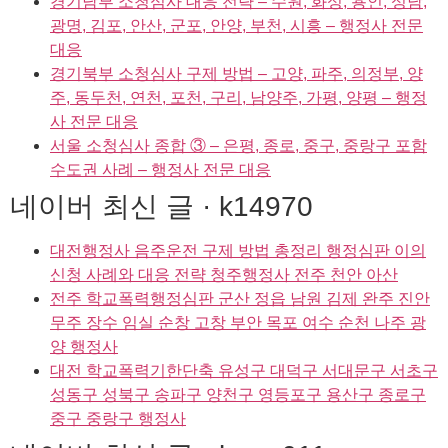
경기남부 소청심사 대응 전략 – 수원, 화성, 용인, 성남,
광명, 김포, 안산, 군포, 안양, 부천, 시흥 – 행정사 전문
대응
경기북부 소청심사 구제 방법 – 고양, 파주, 의정부, 양
주, 동두천, 연천, 포천, 구리, 남양주, 가평, 양평 – 행정
사 전문 대응
서울 소청심사 종합 ③ – 은평, 종로, 중구, 중랑구 포함
수도권 사례 – 행정사 전문 대응
네이버 최신 글 · k14970
대전행정사 음주운전 구제 방법 총정리 행정심판 이의
신청 사례와 대응 전략 청주행정사 전주 천안 아산
전주 학교폭력행정심판 군산 정읍 남원 김제 완주 진안
무주 장수 임실 순창 고창 부안 목포 여수 순천 나주 광
양 행정사
대전 학교폭력기한단축 유성구 대덕구 서대문구 서초구
성동구 성북구 송파구 양천구 영등포구 용산구 종로구
중구 중랑구 행정사