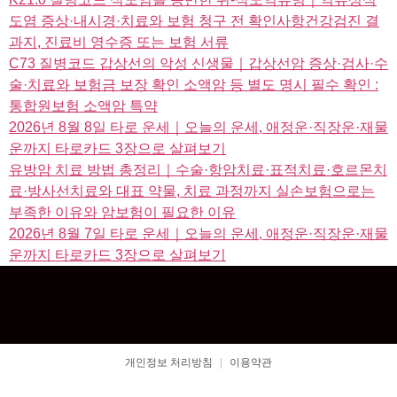
도염 증상·내시경·치료와 보험 청구 전 확인사항건강검진 결
과지, 진료비 영수증 또는 보험 서류
C73 질병코드 갑상선의 악성 신생물｜갑상선암 증상·검사·수
술·치료와 보험금 보장 확인 소액암 등 별도 명시 필수 확인 :
통합원보험 소액암 특약
2026년 8월 8일 타로 운세｜오늘의 운세, 애정운·직장운·재물
운까지 타로카드 3장으로 살펴보기
유방암 치료 방법 총정리｜수술·항암치료·표적치료·호르몬치
료·방사선치료와 대표 약물, 치료 과정까지 실손보험으로는
부족한 이유와 암보험이 필요한 이유
2026년 8월 7일 타로 운세｜오늘의 운세, 애정운·직장운·재물
운까지 타로카드 3장으로 살펴보기
개인정보 처리방침
|
이용약관