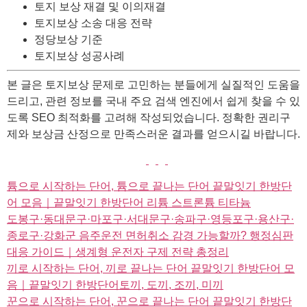
토지 보상 재결 및 이의재결
토지보상 소송 대응 전략
정당보상 기준
토지보상 성공사례
본 글은 토지보상 문제로 고민하는 분들에게 실질적인 도움을
드리고, 관련 정보를 국내 주요 검색 엔진에서 쉽게 찾을 수 있
도록 SEO 최적화를 고려해 작성되었습니다. 정확한 권리구
제와 보상금 산정으로 만족스러운 결과를 얻으시길 바랍니다.
튬으로 시작하는 단어, 튬으로 끝나는 단어 끝말잇기 한방단
어 모음｜끝말잇기 한방단어 리튬 스트론튬 티타늄
도봉구·동대문구·마포구·서대문구·송파구·영등포구·용산구·
종로구·강화군 음주운전 면허취소 감경 가능할까? 행정심판
대응 가이드｜생계형 운전자 구제 전략 총정리
끼로 시작하는 단어, 끼로 끝나는 단어 끝말잇기 한방단어 모
음｜끝말잇기 한방단어토끼, 도끼, 조끼, 미끼
꾼으로 시작하는 단어, 꾼으로 끝나는 단어 끝말잇기 한방단