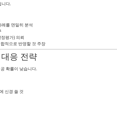
됩니다.
사례를 면밀히 분석
구
감정평가) 의뢰
 종합적으로 반영할 것 주장
 대응 전략
성공 확률이 낮습니다.
 신경 쓸 것