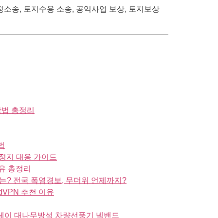
행정소송, 토지수용 소송, 공익사업 보상, 토지보상
방법 총정리
법
정지 대응 가이드
유 총정리
는? 전국 폭염경보, 무더위 언제까지?
dVPN 추천 이유
스프레이 대나무방석 차량선풍기 넥밴드