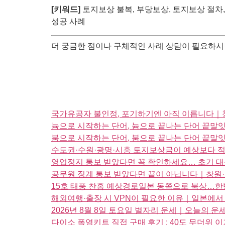
[키워드]
토지보상 불복, 부당보상, 토지보상 절차,
성공 사례
더 궁금한 점이나 구체적인 사례 상담이 필요하시
국가유공자 불인정, 포기하기엔 아직 이릅니다｜청
늄으로 시작하는 단어, 늄으로 끝나는 단어 끝
붐으로 시작하는 단어, 붐으로 끝나는 단어 끝
수도권·수원·광명·시흥 토지보상금이 예상보다 적
영업정지 통보 받았다면 꼭 확인하세요… 초기 
공무원 징계 통보 받았다면 끝이 아닙니다｜창원·
15호 태풍 찬홈 예상경로일본 동쪽으로 북상…한
해외여행·출장 시 VPN이 필요한 이유｜일본에서 TV
2026년 8월 8일 토요일 별자리 운세｜오늘의 
다이소 폭염키트 직접 구매 후기 : 40도 무더위