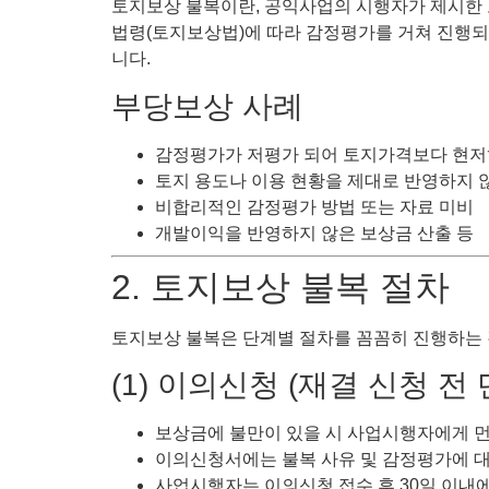
토지보상 불복이란, 공익사업의 시행자가 제시한
법령(토지보상법)에 따라 감정평가를 거쳐 진행되
니다.
부당보상 사례
감정평가가 저평가 되어 토지가격보다 현저
토지 용도나 이용 현황을 제대로 반영하지 
비합리적인 감정평가 방법 또는 자료 미비
개발이익을 반영하지 않은 보상금 산출 등
2. 토지보상 불복 절차
토지보상 불복은 단계별 절차를 꼼꼼히 진행하는 
(1) 이의신청 (재결 신청 전 
보상금에 불만이 있을 시 사업시행자에게 먼
이의신청서에는 불복 사유 및 감정평가에 
사업시행자는 이의신청 접수 후 30일 이내