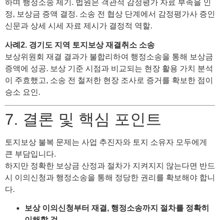
하며 행정소송 제기. 법원은 객관적 감정평가 자료 부족을 인
정, 보상금 증액 결정. 소송 전 협상 단계에서 감정평가사 증인
신문과 상세 시세 자료 제시가 결정적 역할.
사례2. 경기도 지역 토지보상 재결취소 소송
보상위원회 재결 결과가 불합리하여 행정소송을 통해 보상금
증액에 성공. 보상 기준 시점과 비교되는 현장 활용 가치 분석
이 주효했고, 소송 전 철저한 현장 조사로 증거를 확보한 점이
승소 요인.
7. 결론 및 핵심 포인트
토지보상 불복 문제는 사업 추진자와 토지 소유자 모두에게
큰 부담입니다.
하지만 정확한 보상금 산정과 절차가 지켜지지 않는다면 반드
시 이의신청과 행정소송을 통해 정당한 권리를 확보해야 합니
다.
보상 이의신청부터 재결, 행정소송까지 절차를 정확히
이해할 것