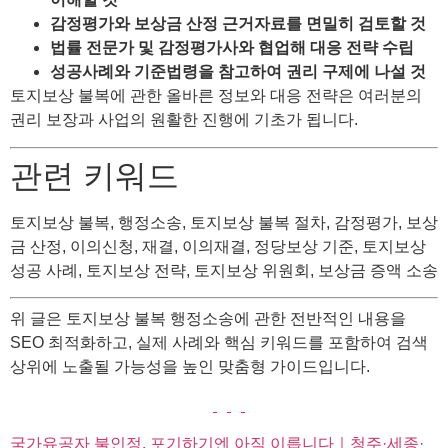
감정평가와 보상금 산정 근거자료를 면밀히 검토할 것
법률 전문가 및 감정평가사와 협업해 대응 전략 수립
성공사례와 기준법령을 참고하여 권리 구제에 나설 것
토지보상 불복에 관한 올바른 정보와 대응 전략은 여러분의
권리 보장과 사업의 원활한 진행에 기초가 됩니다.
관련 키워드
토지보상 불복, 행정소송, 토지보상 불복 절차, 감정평가, 보상
금 산정, 이의신청, 재결, 이의재결, 정당보상 기준, 토지보상
성공 사례, 토지보상 전략, 토지보상 위원회, 보상금 증액 소송
위 글은 토지보상 불복 행정소송에 관한 전반적인 내용을
SEO 최적화하고, 실제 사례와 핵심 키워드를 포함하여 검색
상위에 노출될 가능성을 높인 맞춤형 가이드입니다.
국가유공자 불인정, 포기하기엔 아직 이릅니다｜청주·세종·