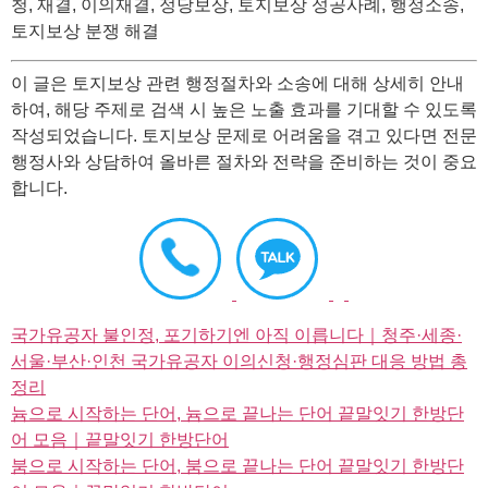
청, 재결, 이의재결, 정당보상, 토지보상 성공사례, 행정소송,
토지보상 분쟁 해결
이 글은 토지보상 관련 행정절차와 소송에 대해 상세히 안내
하여, 해당 주제로 검색 시 높은 노출 효과를 기대할 수 있도록
작성되었습니다. 토지보상 문제로 어려움을 겪고 있다면 전문
행정사와 상담하여 올바른 절차와 전략을 준비하는 것이 중요
합니다.
국가유공자 불인정, 포기하기엔 아직 이릅니다｜청주·세종·
서울·부산·인천 국가유공자 이의신청·행정심판 대응 방법 총
정리
늄으로 시작하는 단어, 늄으로 끝나는 단어 끝말잇기 한방단
어 모음｜끝말잇기 한방단어
붐으로 시작하는 단어, 붐으로 끝나는 단어 끝말잇기 한방단