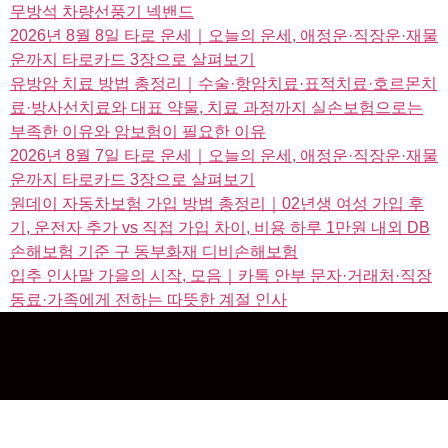
무방석 차량선풍기 넥밴드
2026년 8월 8일 타로 운세｜오늘의 운세, 애정운·직장운·재물
운까지 타로카드 3장으로 살펴보기
유방암 치료 방법 총정리｜수술·항암치료·표적치료·호르몬치
료·방사선치료와 대표 약물, 치료 과정까지 실손보험으로는
부족한 이유와 암보험이 필요한 이유
2026년 8월 7일 타로 운세｜오늘의 운세, 애정운·직장운·재물
운까지 타로카드 3장으로 살펴보기
원데이 자동차보험 가입 방법 총정리｜02년생 여성 가입 후
기, 운전자 추가 vs 직접 가입 차이, 비용 하루 1만원 내외 DB
손해보험 기준 구 동부화재 디비손해보험
입추 인사말 가을의 시작, 모음｜카톡 안부 문자·거래처·직장
동료·가족에게 전하는 따뜻한 계절 인사