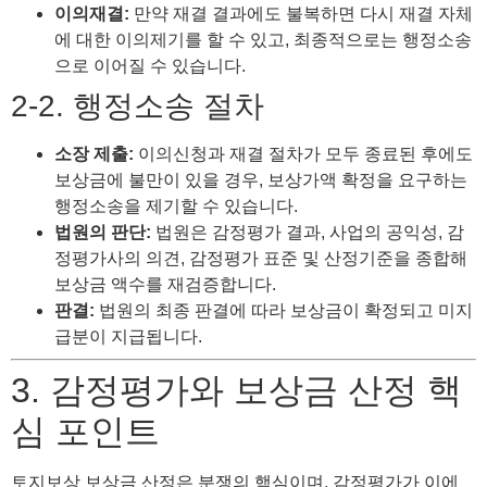
이의재결:
만약 재결 결과에도 불복하면 다시 재결 자체
에 대한 이의제기를 할 수 있고, 최종적으로는 행정소송
으로 이어질 수 있습니다.
2-2. 행정소송 절차
소장 제출:
이의신청과 재결 절차가 모두 종료된 후에도
보상금에 불만이 있을 경우, 보상가액 확정을 요구하는
행정소송을 제기할 수 있습니다.
법원의 판단:
법원은 감정평가 결과, 사업의 공익성, 감
정평가사의 의견, 감정평가 표준 및 산정기준을 종합해
보상금 액수를 재검증합니다.
판결:
법원의 최종 판결에 따라 보상금이 확정되고 미지
급분이 지급됩니다.
3. 감정평가와 보상금 산정 핵
심 포인트
토지보상 보상금 산정은 분쟁의 핵심이며, 감정평가가 이에