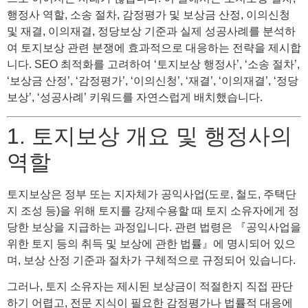
행정사 역할, 소송 절차, 감정평가 및 보상금 산정, 이의신청
및 재결, 이의재결, 정당보상 기준과 실제 성공사례를 분석하
여 토지보상 관련 분쟁에 효과적으로 대응하는 전략을 제시합
니다. SEO 최적화를 고려하여 ‘토지보상 행정사’, ‘소송 절차’,
‘보상금 산정’, ‘감정평가’, ‘이의신청’, ‘재결’, ‘이의재결’, ‘정당
보상’, ‘성공사례’ 키워드를 자연스럽게 배치했습니다.
1. 토지보상 개요 및 행정사의
역할
토지보상은 정부 또는 지자체가 공익사업(도로, 철도, 주택단
지 조성 등)을 위해 토지를 강제수용할 때 토지 소유자에게 정
당한 보상을 지급하는 과정입니다. 관련 법령은 『공익사업을
위한 토지 등의 취득 및 보상에 관한 법률』에 명시되어 있으
며, 보상 산정 기준과 절차가 구체적으로 규정되어 있습니다.
그러나, 토지 소유자는 제시된 보상금이 적절한지 직접 판단
하기 어렵고, 전문 지식이 필요한 감정평가나 법률적 대응에