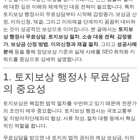
에 대한 깊은 이해와 체계적인 대응 전략이 필요합니다. 특히
토지보상 행정사의 무료상담부터 시작해 감정평가, 보상금 산
정, 이의신청, 재결, 그리고 이의재결 단계까지 꼼꼼히 대비하
는 것이 성공적인 보상으로 이어집니다. 본 글에서는
토지보
상 행정사 무료상담
,
토지보상 절차
,
소송 대응 전략
,
감정평
가
,
보상금 산정 방법
,
이의신청과 재결 절차
, 그리고
성공사례
분석
등을 통해 정당보상 기준과 실제 사례를 SEO 최적화 키
워드를 중심으로 상세히 설명합니다.
1. 토지보상 행정사 무료상담
의 중요성
토지보상은 복잡한 법적 절차를 수반하고 있기 때문에 전문가
의 조언이 매우 중요합니다. 토지보상 행정사는 국토교통부
및 지방자치단체와의 협상, 서류 작성, 절차 대행 등에서 핵심
적인 역할을 합니다.
무료상담을 받으면 내 토지의 법적 권리와 예상 보상금, 이의