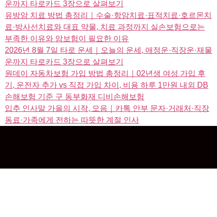
운까지 타로카드 3장으로 살펴보기
유방암 치료 방법 총정리｜수술·항암치료·표적치료·호르몬치
료·방사선치료와 대표 약물, 치료 과정까지 실손보험으로는
부족한 이유와 암보험이 필요한 이유
2026년 8월 7일 타로 운세｜오늘의 운세, 애정운·직장운·재물
운까지 타로카드 3장으로 살펴보기
원데이 자동차보험 가입 방법 총정리｜02년생 여성 가입 후
기, 운전자 추가 vs 직접 가입 차이, 비용 하루 1만원 내외 DB
손해보험 기준 구 동부화재 디비손해보험
입추 인사말 가을의 시작, 모음｜카톡 안부 문자·거래처·직장
동료·가족에게 전하는 따뜻한 계절 인사