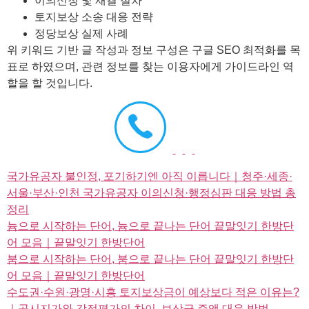
이의신청 및 재결 절차
토지보상 소송 대응 전략
정당보상 실제 사례
위 키워드 기반 글 작성과 정보 구성은 구글 SEO 최적화를 목
표로 하였으며, 관련 정보를 찾는 이용자에게 가이드라인 역
할을 할 것입니다.
국가유공자 불인정, 포기하기엔 아직 이릅니다｜청주·세종·
서울·부산·인천 국가유공자 이의신청·행정심판 대응 방법 총
정리
늄으로 시작하는 단어, 늄으로 끝나는 단어 끝말잇기 한방단
어 모음｜끝말잇기 한방단어
붐으로 시작하는 단어, 붐으로 끝나는 단어 끝말잇기 한방단
어 모음｜끝말잇기 한방단어
수도권·수원·광명·시흥 토지보상금이 예상보다 적은 이유는?
｜공시지가와 감정평가의 차이, 보상금 증액 대응 방법