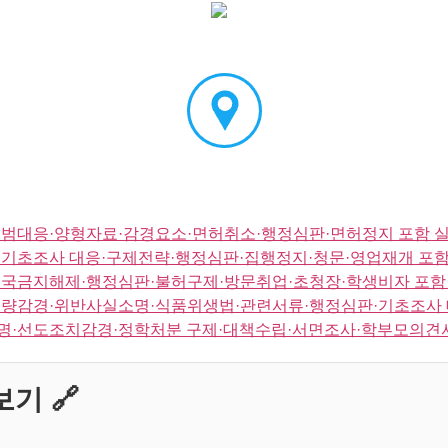
범대응·양형자료·감경요소·면허취소·행정심판·면허정지 포함 
기초조사 대응·구제전략·행정심판·집행정지·청문·영업재개 포함
국금지해제·행정심판·불허구제·방문취업·초청장·학생비자 포함
량감경·위반사실소명·식품위생법·관련서류·행정심판·기초조사 
명·선도조치감경·정학처분 구제·대책수립·서면조사·학부모의견서
기 🔗