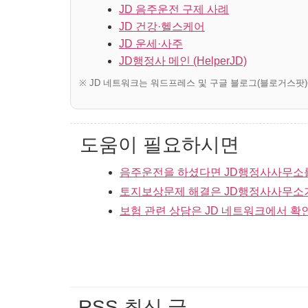
JD 음주운전 구제 사례
JD 건강·헬스케어
JD 운세·사주
JD행정사 메인 (HelperJD)
※ JD 네트워크는 워드프레스 및 구글 블로그(블로거스팟
도움이 필요하시면
음주운전을 하셨다면 JD행정사사무소
토지보상문제 해결은 JD행정사사무소
보험 관련 상담은 JD 네트워크에서 확
RSS 최신 글