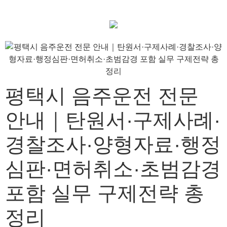
평택시 음주운전 전문
안내｜탄원서·구제사례·
경찰조사·양형자료·행정
심판·면허취소·초범감경
포함 실무 구제전략 총
정리