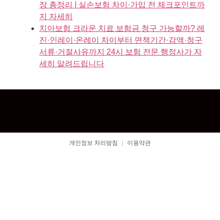
장 총정리 | 실손보험 차이·가입 전 체크포인트까
지 자세히
치아보험 크라운 치료 보험금 청구 가능할까? 레
진·인레이·온레이 차이부터 면책기간·감액·청구
서류·거절사유까지 24시 보험 전문 행정사가 자
세히 알려드립니다
개인정보 처리방침
|
이용약관