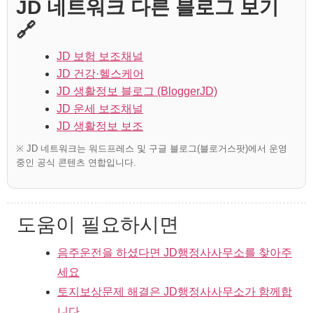
JD 네트워크 다른 블로그 보기
🔗
JD 보험 보조채널
JD 건강·헬스케어
JD 생활정보 블로그 (BloggerJD)
JD 운세 보조채널
JD 생활정보 보조
※ JD 네트워크는 워드프레스 및 구글 블로그(블로거스팟)에서 운영
중인 공식 콘텐츠 연합입니다.
도움이 필요하시면
음주운전을 하셨다면 JD행정사사무소를 찾아주
세요
토지보상문제 해결은 JD행정사사무소가 함께합
니다