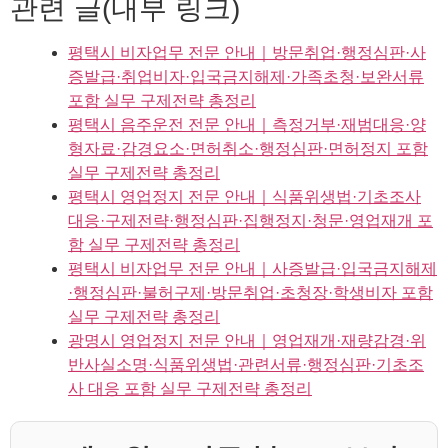
관련 글(내부 링크)
평택시 비자업무 전문 안내｜방문취업·행정심판·사
증발급·취업비자·입국금지해제·가족초청·보완서류
포함 실무 구제전략 총정리
평택시 음주운전 전문 안내｜측정거부·재범대응·양
형자료·감경요소·면허취소·행정심판·면허정지 포함
실무 구제전략 총정리
평택시 영업정지 전문 안내｜식품위생법·기초조사
대응·구제전략·행정심판·집행정지·청문·영업재개 포
함 실무 구제전략 총정리
평택시 비자업무 전문 안내｜사증발급·입국금지해제
·행정심판·불허구제·방문취업·초청장·학생비자 포함
실무 구제전략 총정리
광명시 영업정지 전문 안내｜영업재개·재량감경·위
반사실소명·식품위생법·관련서류·행정심판·기초조
사 대응 포함 실무 구제전략 총정리