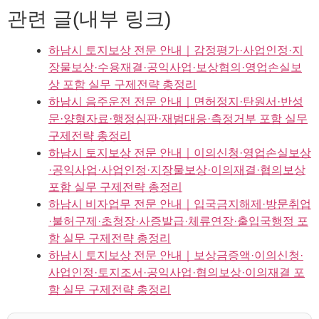
관련 글(내부 링크)
하남시 토지보상 전문 안내｜감정평가·사업인정·지
장물보상·수용재결·공익사업·보상협의·영업손실보
상 포함 실무 구제전략 총정리
하남시 음주운전 전문 안내｜면허정지·탄원서·반성
문·양형자료·행정심판·재범대응·측정거부 포함 실무
구제전략 총정리
하남시 토지보상 전문 안내｜이의신청·영업손실보상
·공익사업·사업인정·지장물보상·이의재결·협의보상
포함 실무 구제전략 총정리
하남시 비자업무 전문 안내｜입국금지해제·방문취업
·불허구제·초청장·사증발급·체류연장·출입국행정 포
함 실무 구제전략 총정리
하남시 토지보상 전문 안내｜보상금증액·이의신청·
사업인정·토지조서·공익사업·협의보상·이의재결 포
함 실무 구제전략 총정리