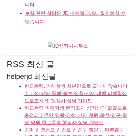
니다
보험 관련 상담은 JD 네트워크에서 확인하실 수
있습니다
RSS 최신 글
helperjd 최신글
학교폭력, 가해학생 처분만으로 끝나지 않습니다
｜고성·양양·동해·속초·삼척·인제·태백 피해학생
보호조치 및 행정사 상담 가이드
학교폭력 피해학생 분리조치·심리상담·출결보호
총정리｜무안·영광·장성·신안·철원·화천·양구·횡
성·영월 학교폭력 행정사 상담 가이드
송파구·영등포구·종로구·중구·계양구·미추홀구·