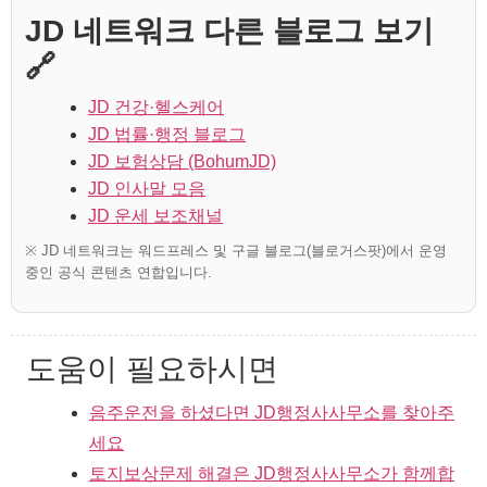
JD 네트워크 다른 블로그 보기
🔗
JD 건강·헬스케어
JD 법률·행정 블로그
JD 보험상담 (BohumJD)
JD 인사말 모음
JD 운세 보조채널
※ JD 네트워크는 워드프레스 및 구글 블로그(블로거스팟)에서 운영
중인 공식 콘텐츠 연합입니다.
도움이 필요하시면
음주운전을 하셨다면 JD행정사사무소를 찾아주
세요
토지보상문제 해결은 JD행정사사무소가 함께합