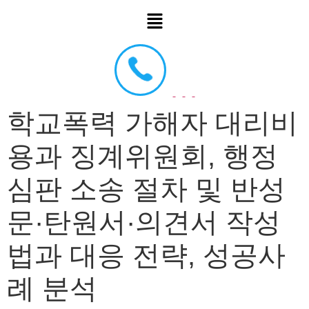
학교폭력 가해자 대리비
용과 징계위원회, 행정
심판 소송 절차 및 반성
문·탄원서·의견서 작성
법과 대응 전략, 성공사
례 분석