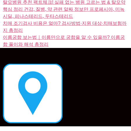
탈모병원 추천 팩트체크! 실패 없는 병원 고르는 법 & 탈모약
핵심 정리 건강, 질병, 약 관련 알짜 정보만 프로페시아, 미녹
시딜, 피나스테리드, 두타스테리드
치매 조기검사 비용은 얼마? 검사방법·지원 대상·치매보험까
지 총정리
이름궁합 보는법｜이름만으로 궁합을 알 수 있을까? 이름궁
합 풀이와 해석 총정리