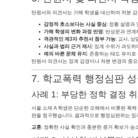
탄원서와 의견서는 가해 학생을 대신하여 처분 감
감정적 호소보다는 사실 중심
: 정황 설명과
가해 학생의 변화 과정 반영
: 반성문과 연계
객관적인 제3자 추천서 첨부 가능
: 교사, 
사실과 법리 근거 제시
: 징계 수위가 과도
예의 바른 문체 유지
: 존중하는 태도 유지로 
탄원서·의견서는 징계 감경이나 처분 변경의 중요
7. 학교폭력 행정심판 
사례 1: 부당한 정학 결정 
서울 소재 A 학생은 단순한 오해에서 비롯된 폭력
판을 청구했습니다. 결과적으로 행정심판위는 징
교훈
: 정확한 사실 확인과 충분한 증거 확보가 승