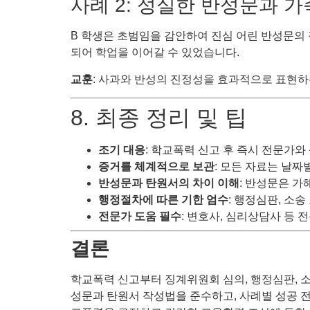
사례 2: 성실한 반성문과 
B 학생은 초범임을 감안하여 진심 어린 반성문의
되어 학업을 이어갈 수 있었습니다.
교훈
: 사과와 반성의 진정성을 효과적으로 표현하
8. 최종 정리 및 팁
조기 대응
: 학교폭력 신고 후 즉시 전문가와 
증거를 체계적으로 보관
: 모든 자료는 날짜
반성문과 탄원서의 차이 이해
: 반성문은 가
행정절차에 따른 기한 엄수
: 행정심판, 소송
전문가 도움 필수
: 변호사, 심리상담사 등 
결론
학교폭력 신고부터 징계위원회 심의, 행정심판, 소
성문과 탄원서 작성법을 준수하고, 사례별 성공 