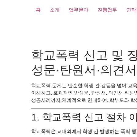
홈
소개
업무분야
진행업무
연락
학교폭력 신고 및 징
성문·탄원서·의견서
학교폭력 문제는 단순한 학생 간 갈등을 넘어 교
이해하고, 효과적인 반성문, 탄원서, 의견서 작성
성공사례까지 체계적으로 안내하여, 학부모와 학생
1. 학교폭력 신고 절차
학교폭력은 교내외에서 학생 간 발생하는 폭력 행