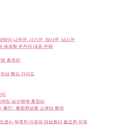
방이 나무꾼, 사기꾼, 장사꾼, 낚시꾼
과 생계형 운전자 대응 전략
방법 총정리
 작성 핵심 가이드
까지
등 84게임·실수령액 총정리
 확인 : 통합원보험 소액암 특약
으로는 부족한 이유와 암보험이 필요한 이유