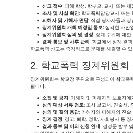
신고 접수
: 피해 학생, 학부모, 교사, 또
조사 및 사실 확인
: 학교폭력담당교사 또는
피해자 및 가해자 면담
: 직접 당사자들과 상
징계위원회 개최 예정일 통보
: 심각한 사안
징계위원회 심의 및 결정
: 징계 수위에 대
결과 통보 및 사후 관리
: 학교에서 징계 결
학교폭력 신고는 즉각적으로 문제를 해결할 수 
2. 학교폭력 징계위원회
징계위원회는 학교장 주관으로 구성되어 학교폭력 관
됩니다.
소집 및 공지
: 가해자 및 피해자와 보호자에
심의 대상 서류 검토
: 조사 보고서, 진술서, 
심의 및 질의 응답
: 가해자와 피해자의 진술 
징계 결정
: 경고, 퇴학, 정학, 사회봉사 등 징
결과 통보 및 이의 신청 안내
: 결정문 발부 