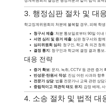
징계위원회의 결정은 행정처분과 같이 법적 효력
3. 행정심판 절차 및 대
학교징계위원회의 처분에 불복할 경우, 피해 학생
청구서 제출
: 처분 통보일로부터 90일 이내 
서면 심리 및 증거 제출
: 심판 청구서와 함께
심리위원회 심리
: 청구인, 학교 측 의견 청취
결정 통지
: 청구인과 학교에 결정 결과 통보.
대응 전략
증거 확보
: 문자, 녹취, CCTV 등 관련 증거
반성문·탄원서 작성
: 진심 어린 사과와 향
전문가 상담
: 법률 전문가나 교육 관련 상담
중립적이고 객관적 태도 유지
: 감정 배제, 
4. 소송 절차 및 법적 