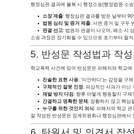
행정심판 결과에 불복 시 행정소송(행정법원 소송)
소장 제출
: 행정심판 결과를 받은 날부터 90
법원 심리 및 증거 제출
: 서면 증거 및 구두 
판결 선고
: 법원의 판결이 나오며, 패소 시 
소송 과정은 장기화될 수 있으므로 초기부터 철저
5. 반성문 작성법과 작
학교폭력 사건에 있어 반성문은 피해자와 학교에 
진솔한 표현 사용
: ‘미안하다’는 감정을 구
구체적인 잘못 인정
: 피상적인 사과가 아닌
재발 방지 다짐
: 향후 어떻게 행동할지 구체
간결하고 명확한 문체
: 장황하지 않고 핵심을
누구를 위한 것인지 의식
: 피해자와 학교 관
잘 작성된 반성문은 징계위원회나 행정심판에서 
6. 탄원서 및 의견서 작