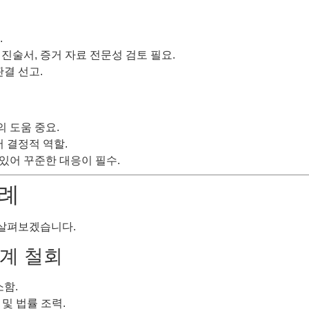
.
 진술서, 증거 자료 전문성 검토 필요.
판결 선고.
의 도움 중요.
 결정적 역할.
 있어 꾸준한 대응이 필수.
사례
살펴보겠습니다.
징계 철회
소함.
 및 법률 조력.