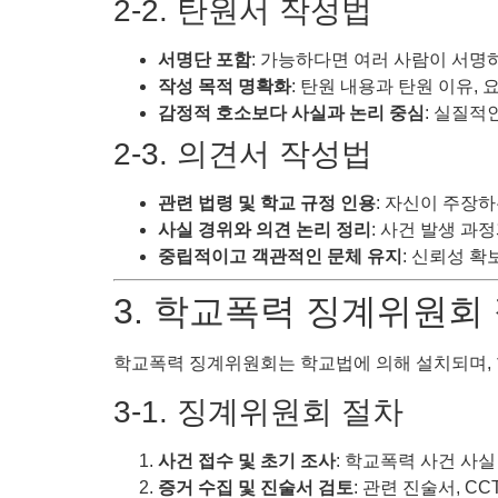
2-2. 탄원서 작성법
서명단 포함
: 가능하다면 여러 사람이 서명
작성 목적 명확화
: 탄원 내용과 탄원 이유,
감정적 호소보다 사실과 논리 중심
: 실질적
2-3. 의견서 작성법
관련 법령 및 학교 규정 인용
: 자신이 주장하
사실 경위와 의견 논리 정리
: 사건 발생 과
중립적이고 객관적인 문체 유지
: 신뢰성 확
3. 학교폭력 징계위원회 
학교폭력 징계위원회는 학교법에 의해 설치되며, 
3-1. 징계위원회 절차
사건 접수 및 초기 조사
: 학교폭력 사건 사실
증거 수집 및 진술서 검토
: 관련 진술서, CC