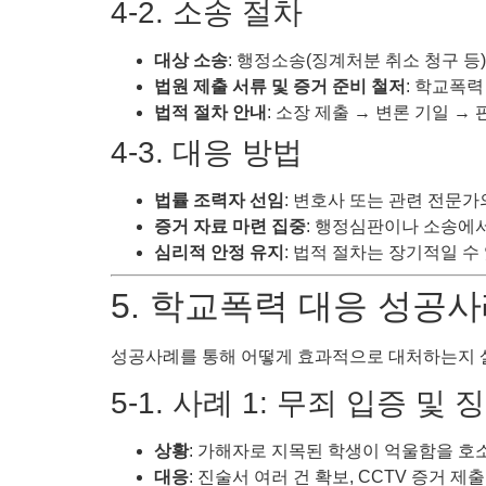
4-2. 소송 절차
대상 소송
: 행정소송(징계처분 취소 청구 등)
법원 제출 서류 및 증거 준비 철저
: 학교폭력
법적 절차 안내
: 소장 제출 → 변론 기일 → 
4-3. 대응 방법
법률 조력자 선임
: 변호사 또는 관련 전문가
증거 자료 마련 집중
: 행정심판이나 소송에서
심리적 안정 유지
: 법적 절차는 장기적일 수
5. 학교폭력 대응 성공
성공사례를 통해 어떻게 효과적으로 대처하는지 
5-1. 사례 1: 무죄 입증 및 
상황
: 가해자로 지목된 학생이 억울함을 호
대응
: 진술서 여러 건 확보, CCTV 증거 제출