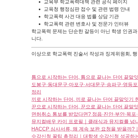
교육부 학교폭력대책 관련 공식 페이지
교육청 행정심판 접수 및 관련 법령 안내
학교폭력 사건 대응 법률 상담 기관
학교폭력 관련 변호사 및 전문가 인터뷰
학교폭력 문제는 단순한 갈등이 아닌 학생 인권과
니다.
이상으로 학교폭력 진술서 작성과 징계위원회, 행정
튬으로 시작하는 단어, 튬으로 끝나는 단어 끝
도봉구·동대문구·마포구·서대문구·송파구·영등포
정리
끼로 시작하는 단어, 끼로 끝나는 단어 끝말잇기 
꾼으로 시작하는 단어, 꾼으로 끝나는 단어 끝말
면허취소 통보를 받았다면? 정읍·진안·부안·목포
뮤지컬배우 카이 프로필｜클래식과 뮤지컬를 넘나
HACCP 심사서류, 왜 계속 보완 요청을 받을까?
수강신청 꿀팁 총정리｜대학생 수강신청 성공하는