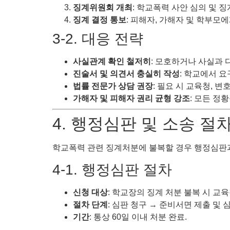
징계위원회 개최
: 학교폭력 사안 심의 및 징
징계 결정 통보
: 피해자, 가해자 및 학부모에
3-2. 대응 전략
사실관계 확인 철저히
: 모호하거나 사실과 
진술서 및 의견서 충실히 작성
: 학교에서 
법률 전문가 상담 권장
: 필요 시 교육청, 
가해자 및 피해자 권리 균형 강조
: 모든 정
4. 행정심판 및 소송 절
학교폭력 관련 징계처분에 불복할 경우 행정심판과
4-1. 행정심판 절차
신청 대상
: 학교장의 징계 처분 불복 시 교
절차 단계
: 심판 청구 → 준비서면 제출 및 
기간
: 통상 60일 이내 처분 완료.