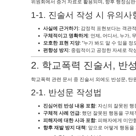
위원회에서 증거 자료로 활용되며, 향후 행정심판
1-1. 진술서 작성 시 유의사
사실에 근거하기
: 감정적 표현보다는 객관
구체적이고 명확하게
: 언제, 어디서, 누가
모호한 표현 지양
: “누가 봐도 알 수 있을
편향성 방지
: 중립적이고 공정한 자세로 작
2. 학교폭력 진술서, 반
학교폭력 관련 문서 중 진술서 외에도 반성문, 탄
2-1. 반성문 작성법
진심어린 반성 내용 포함
: 자신의 잘못된 
구체적 사례 언급
: 했던 잘못된 행동을 구
피해자에 대한 사과 포함
: 피해자에게 미안
향후 재발 방지 대책
: 앞으로 어떻게 행동