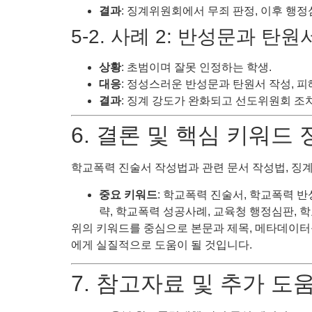
결과
: 징계위원회에서 무죄 판정, 이후 행정
5-2. 사례 2: 반성문과 탄
상황
: 초범이며 잘못 인정하는 학생.
대응
: 정성스러운 반성문과 탄원서 작성, 피
결과
: 징계 강도가 완화되고 선도위원회 조
6. 결론 및 핵심 키워드 
학교폭력 진술서 작성법과 관련 문서 작성법, 징계
중요 키워드
: 학교폭력 진술서, 학교폭력 반
략, 학교폭력 성공사례, 교육청 행정심판, 학
위의 키워드를 중심으로 본문과 제목, 메타데이터를
에게 실질적으로 도움이 될 것입니다.
7. 참고자료 및 추가 도