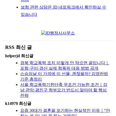
보험 관련 상담은 JD 네트워크에서 확인하실 수
있습니다
RSS 최신 글
helperjd 최신글
경북 학교폭력 조치 이렇게 안 막으면 끝입니다｜
포항·구미·경산 실제 학폭위 대응 방법 공개
스승의날 이 가격에 이 선물, 괜찮을까? 김영란법
기준 총정리
서울 학교폭력기한단축 무조건 가능한 조건｜강
남·관악·광진구 학부모가 반드시 알아야 할 핵심
전략
k14970 최신글
요즘 30대가 결혼을 포기하는 현실적인 이유｜“안
하는 게 아니라 못 하는 거예요”