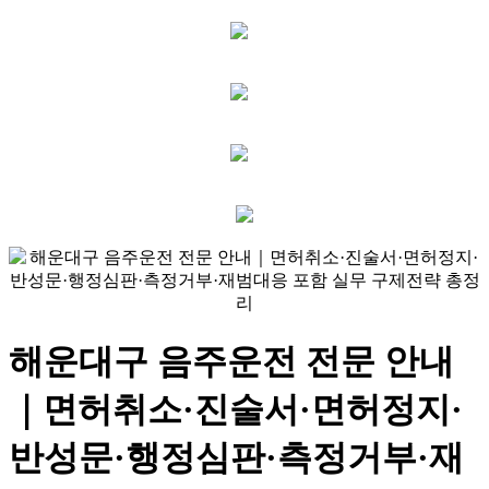
해운대구 음주운전 전문 안내
｜면허취소·진술서·면허정지·
반성문·행정심판·측정거부·재