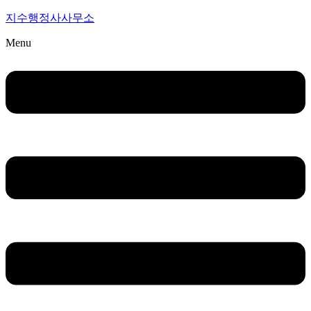
지수행정사사무소
Menu