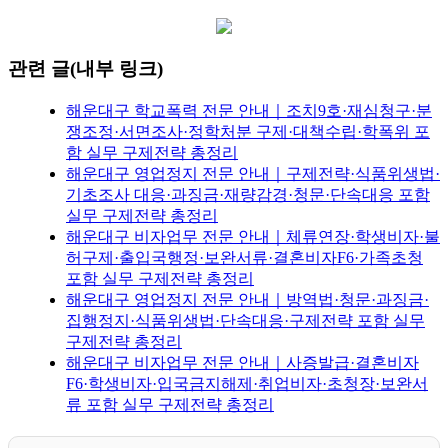
관련 글(내부 링크)
해운대구 학교폭력 전문 안내｜조치9호·재심청구·분
쟁조정·서면조사·정학처분 구제·대책수립·학폭위 포
함 실무 구제전략 총정리
해운대구 영업정지 전문 안내｜구제전략·식품위생법·
기초조사 대응·과징금·재량감경·청문·단속대응 포함
실무 구제전략 총정리
해운대구 비자업무 전문 안내｜체류연장·학생비자·불
허구제·출입국행정·보완서류·결혼비자F6·가족초청
포함 실무 구제전략 총정리
해운대구 영업정지 전문 안내｜방역법·청문·과징금·
집행정지·식품위생법·단속대응·구제전략 포함 실무
구제전략 총정리
해운대구 비자업무 전문 안내｜사증발급·결혼비자
F6·학생비자·입국금지해제·취업비자·초청장·보완서
류 포함 실무 구제전략 총정리