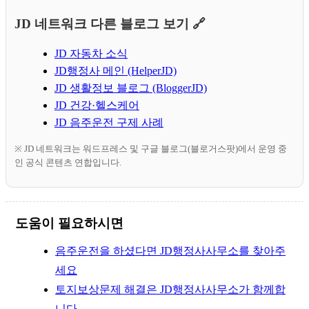
JD 네트워크 다른 블로그 보기 🔗
JD 자동차 소식
JD행정사 메인 (HelperJD)
JD 생활정보 블로그 (BloggerJD)
JD 건강·헬스케어
JD 음주운전 구제 사례
※ JD 네트워크는 워드프레스 및 구글 블로그(블로거스팟)에서 운영 중
인 공식 콘텐츠 연합입니다.
도움이 필요하시면
음주운전을 하셨다면 JD행정사사무소를 찾아주
세요
토지보상문제 해결은 JD행정사사무소가 함께합
니다