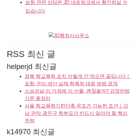
보험 관련 상담은 JD 네트워크에서 확인하실 수
있습니다
RSS 최신 글
helperjd 최신글
경북 학교폭력 조치 이렇게 안 막으면 끝입니다｜
포항·구미·경산 실제 학폭위 대응 방법 공개
스승의날 이 가격에 이 선물, 괜찮을까? 김영란법
기준 총정리
서울 학교폭력기한단축 무조건 가능한 조건｜강
남·관악·광진구 학부모가 반드시 알아야 할 핵심
전략
k14970 최신글