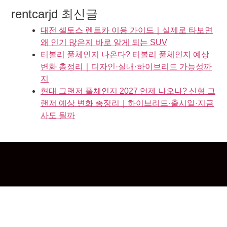
rentcarjd 최신글
대전 셀토스 렌트카 이용 가이드｜실제로 타보면
왜 인기 많은지 바로 알게 되는 SUV
티볼리 풀체인지 나온다? 티볼리 풀체인지 예상
변화 총정리｜디자인·실내·하이브리드 가능성까
지
현대 그랜저 풀체인지 2027 언제 나오나? 신형 그
랜저 예상 변화 총정리｜하이브리드·출시일·지금
사도 될까