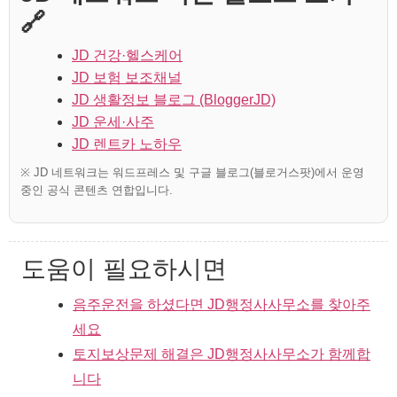
🔗
JD 건강·헬스케어
JD 보험 보조채널
JD 생활정보 블로그 (BloggerJD)
JD 운세·사주
JD 렌트카 노하우
※ JD 네트워크는 워드프레스 및 구글 블로그(블로거스팟)에서 운영
중인 공식 콘텐츠 연합입니다.
도움이 필요하시면
음주운전을 하셨다면 JD행정사사무소를 찾아주
세요
토지보상문제 해결은 JD행정사사무소가 함께합
니다