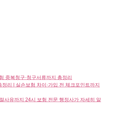
손보험 중복청구·청구서류까지 총정리
총정리 | 실손보험 차이·가입 전 체크포인트까지
절사유까지 24시 보험 전문 행정사가 자세히 알