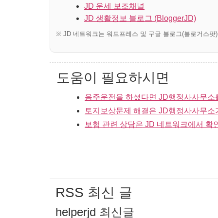
JD 운세 보조채널
JD 생활정보 블로그 (BloggerJD)
※ JD 네트워크는 워드프레스 및 구글 블로그(블로거스팟
도움이 필요하시면
음주운전을 하셨다면 JD행정사사무소
토지보상문제 해결은 JD행정사사무소
보험 관련 상담은 JD 네트워크에서 확
RSS 최신 글
helperjd 최신글