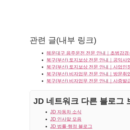
관련 글(내부 링크)
해운대구 음주운전 전문 안내｜초범감경·
북구(부산) 토지보상 전문 안내｜공익사
북구(부산) 토지보상 전문 안내｜사업인
북구(부산) 비자업무 전문 안내｜방문취
북구(부산) 비자업무 전문 안내｜사증발
JD 네트워크 다른 블로그 보
JD 자동차 소식
JD 인사말 모음
JD 법률·행정 블로그