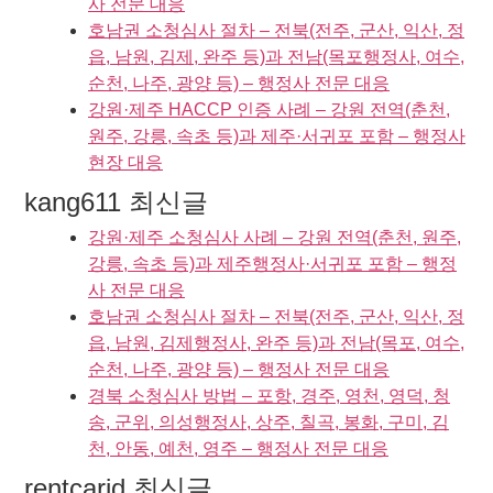
사 전문 대응
호남권 소청심사 절차 – 전북(전주, 군산, 익산, 정
읍, 남원, 김제, 완주 등)과 전남(목포행정사, 여수,
순천, 나주, 광양 등) – 행정사 전문 대응
강원·제주 HACCP 인증 사례 – 강원 전역(춘천,
원주, 강릉, 속초 등)과 제주·서귀포 포함 – 행정사
현장 대응
kang611 최신글
강원·제주 소청심사 사례 – 강원 전역(춘천, 원주,
강릉, 속초 등)과 제주행정사·서귀포 포함 – 행정
사 전문 대응
호남권 소청심사 절차 – 전북(전주, 군산, 익산, 정
읍, 남원, 김제행정사, 완주 등)과 전남(목포, 여수,
순천, 나주, 광양 등) – 행정사 전문 대응
경북 소청심사 방법 – 포항, 경주, 영천, 영덕, 청
송, 군위, 의성행정사, 상주, 칠곡, 봉화, 구미, 김
천, 안동, 예천, 영주 – 행정사 전문 대응
rentcarjd 최신글